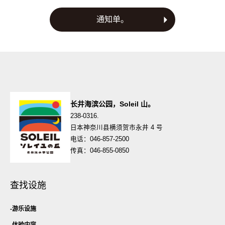
导
航
通知单。
长井海滨公园，Soleil 山。
238-0316.
日本神奈川县横须贺市永井 4 号
电话：046-857-2500
传真：046-855-0850
查找设施
游乐设施
体验内容