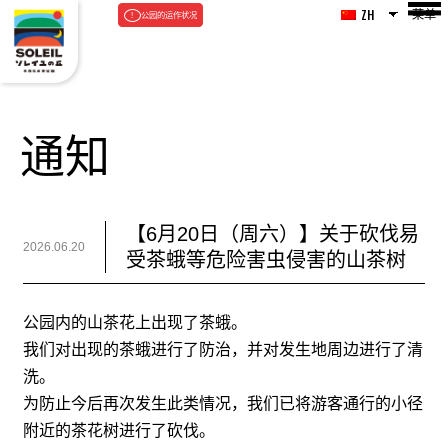
菜单
ZH
公园的运作状况
通知
【6月20日（周六）】关于砍伐易
2026.06.20
受茶蛾等危险害虫侵害的山茶树
公园内的山茶花上出现了茶蛾。
我们对出现的茶蛾进行了防治，并对发生地周边进行了清
洗。
为防止今后再次发生此类情况，我们已将游客通行的小径
附近的茶花树进行了砍伐。