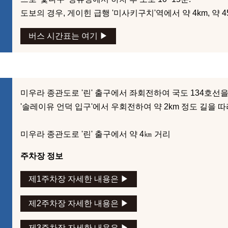
도보의 경우, 게이힌 급행 '미사키구치'역에서 약 4km, 약 
버스 시간표는 여기 ▶︎
미우라 종관도로 '린' 출구에서 좌회전하여 국도 134호선을 
'솔레이유 언덕 입구'에서 우회전하여 약 2km 정도 길을 따
미우라 종관도로 '린' 출구에서 약 4㎞ 거리
주차장 정보
제1주차장 자세한 내용은 ▶︎
제2주차장 자세한 내용은 ▶︎
제3주차장 자세한 내용은 ▶︎