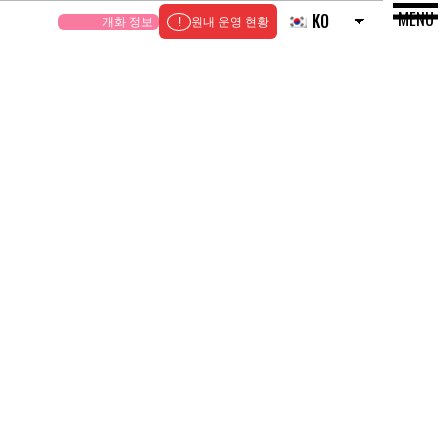
MENU
KO
개화 정보
원내 운영 현황