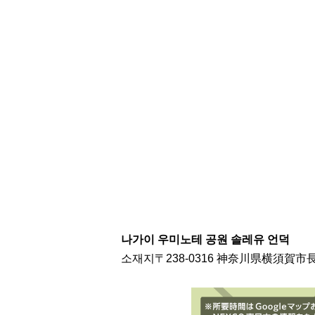
나가이 우미노테 공원 솔레유 언덕
소재지〒238-0316 神奈川県横須賀市