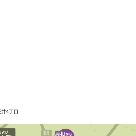
長井4丁目