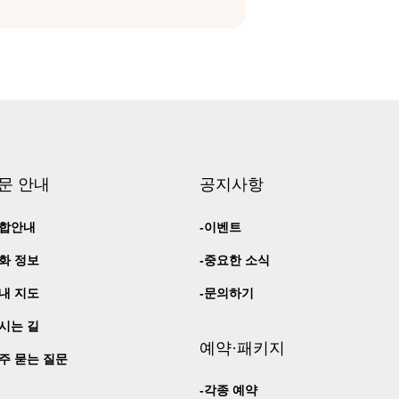
문 안내
공지사항
합안내
이벤트
화 정보
중요한 소식
내 지도
문의하기
시는 길
예약·패키지
주 묻는 질문
각종 예약