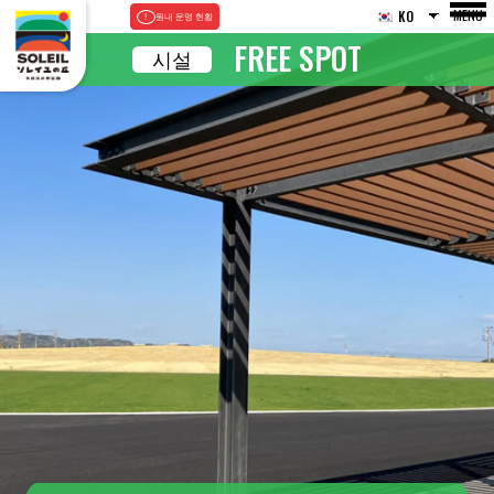
MENU
KO
원내 운영 현황
FREE SPOT
시설