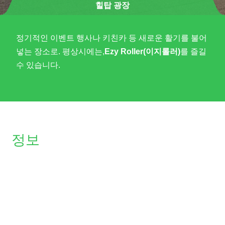
힐탑 광장
정기적인 이벤트 행사나 키친카 등 새로운 활기를 불어
넣는 장소로. 평상시에는,
Ezy Roller(이지롤러)
를 즐길
수 있습니다.
정보