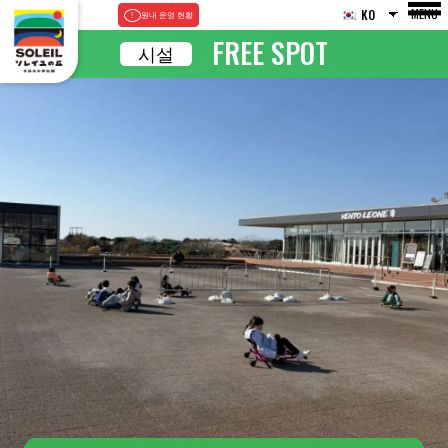
MENU
KO
원내 운영 현황
FREE SPOT
시설