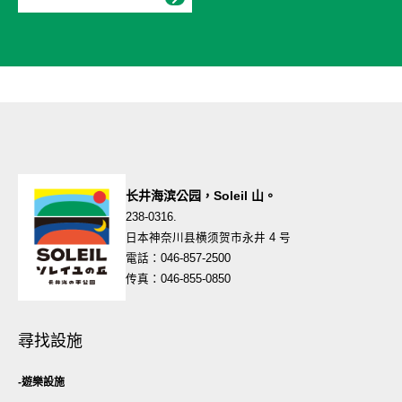
长井海滨公园，Soleil 山。
238-0316.
日本神奈川县横须贺市永井 4 号
電話：046-857-2500
传真：046-855-0850
尋找設施
遊樂設施