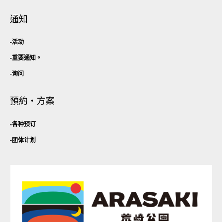
通知
活动
重要通知。
询问
預約・方案
各种预订
团体计划