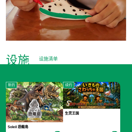
设施
设施清单
新的
续约
生灵王国
Soleil 恐龍島