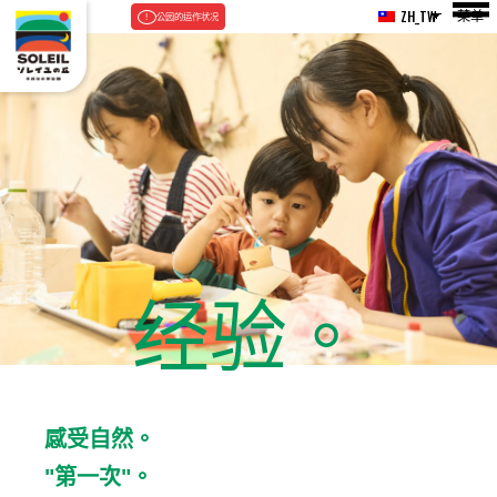
菜单
ZH_TW
公园的运作状况
经验。
感受自然。
"第一次"。