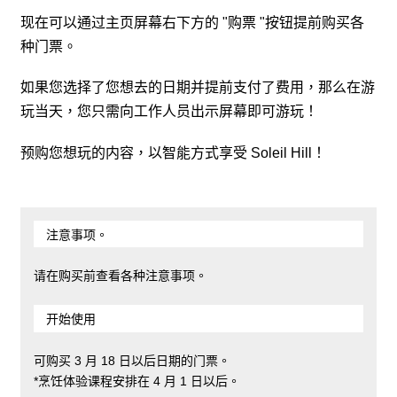
现在可以通过主页屏幕右下方的 "购票 "按钮提前购买各
种门票。
如果您选择了您想去的日期并提前支付了费用，那么在游
玩当天，您只需向工作人员出示屏幕即可游玩！
预购您想玩的内容，以智能方式享受 Soleil Hill！
注意事项。
请在购买前查看各种注意事项。
开始使用
可购买 3 月 18 日以后日期的门票。
*烹饪体验课程安排在 4 月 1 日以后。