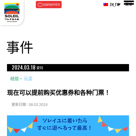
菜单
ZH_TW
公园的运作状况
事件
2024.03.18
蒙特
经验。
玩耍
现在可以提前购买优惠券和各种门票！
更新日期 : 08.03.2024