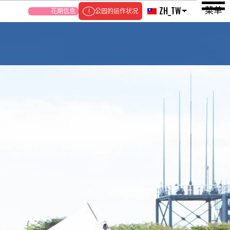
菜单
ZH_TW
花期信息
公园的运作状况