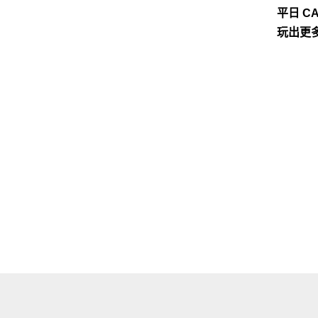
平日 C
玩出更