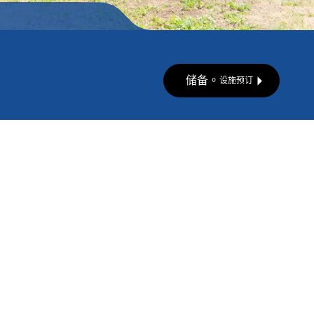
储备。
设施预订