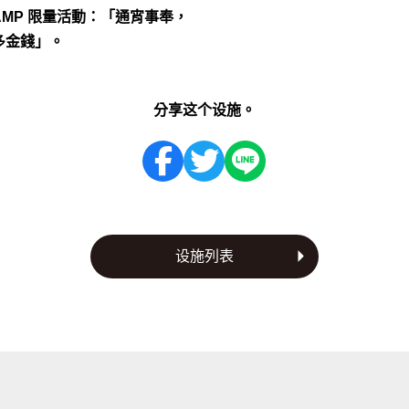
AMP 限量活動：「通宵事奉，
多金錢」。
分享这个设施。
设施列表