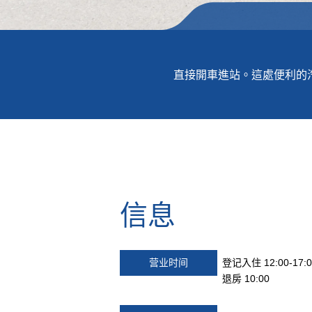
直接開車進站。這處便利的汽
信息
营业时间
登记入住 12:00-17:0
退房 10:00