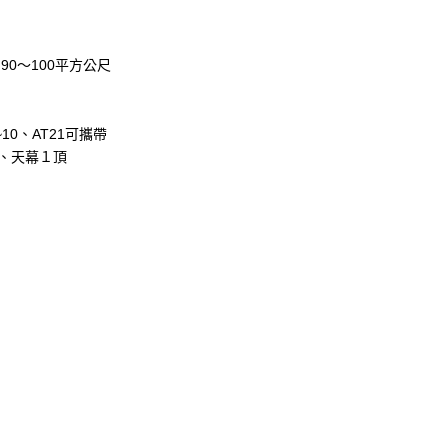
90～100平方公尺
10、AT21可攜帶
、天幕１頂