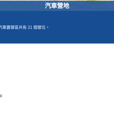
汽車營地
車露營區共有 21 個營位。
0