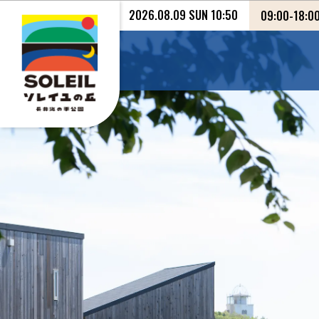
2026.08.09 SUN 10:50
09:00
-
18:0