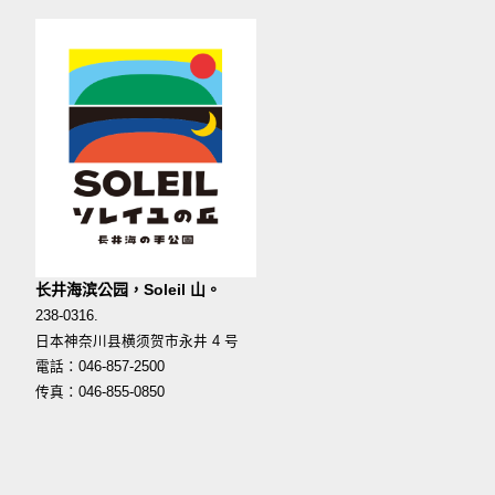
长井海滨公园，Soleil 山。
238-0316.
日本神奈川县横须贺市永井 4 号
電話：046-857-2500
传真：046-855-0850