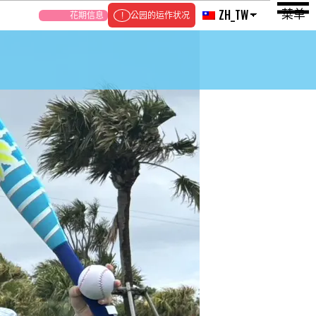
菜单
ZH_TW
花期信息
公园的运作状况