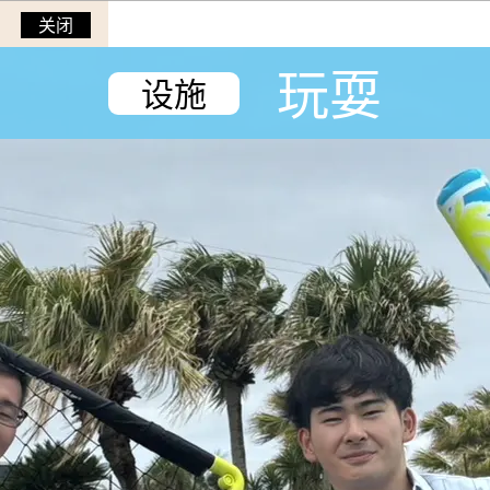
关闭
玩耍
设施