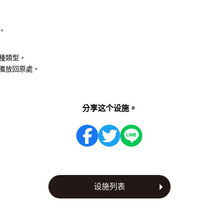
。
種類型。
備放回原處。
分享这个设施。
设施列表