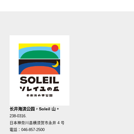
长井海滨公园，Soleil 山。
238-0316.
日本神奈川县横须贺市永井 4 号
電話：046-857-2500