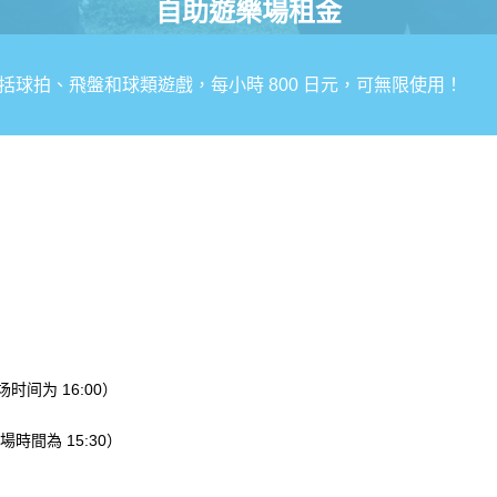
自助遊樂場租金
括球拍、飛盤和球類遊戲，每小時 800 日元，可無限使用！
入场时间为 16:00）
入場時間為 15:30）