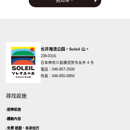
通知单。
长井海滨公园，Soleil 山。
238-0316.
日本神奈川县横须贺市永井 4 号
電話：046-857-2500
传真：046-855-0850
尋找設施
遊樂設施
體驗內容
免費 遊戲・
亲身经历