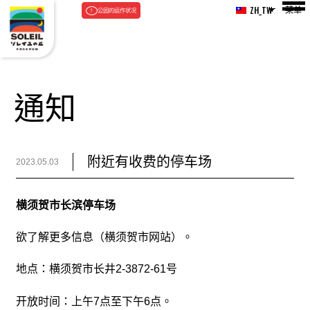
菜单
ZH_TW
公园的运作状况
通知
附近有收费的停车场
2023.05.03
横须贺市长滨停车场
欲了解更多信息（横须贺市网站）。
地点：横须贺市长井2-3872-61号
开放时间：上午7点至下午6点。