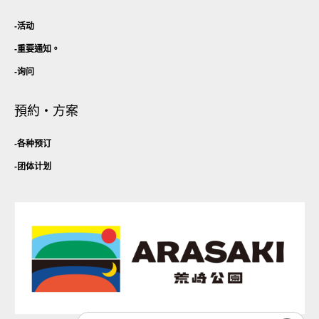
活动
重要通知。
询问
預約・方案
各种预订
团体计划