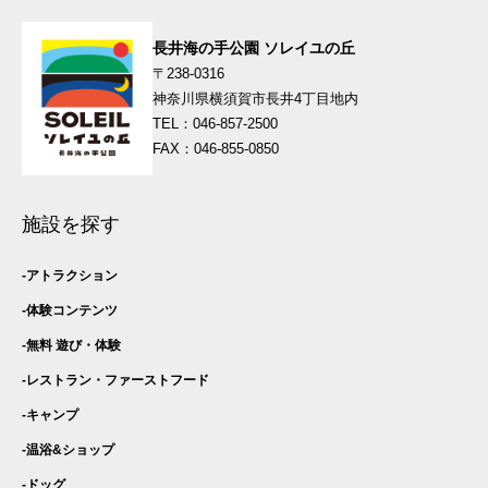
ン
長井海の手公園 ソレイユの丘
〒238-0316
神奈川県横須賀市長井4丁目地内
TEL：046-857-2500
FAX：046-855-0850
施設を探す
アトラクション
体験コンテンツ
無料 遊び・
体験
レストラン・
ファーストフード
キャンプ
温浴&ショップ
ドッグ