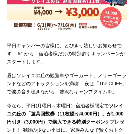
平日キャンパーの皆様に、とびきり嬉しいお知らせで
す！ 6/1から、宿泊者様だけの特別割引キャンペーンが
スタートします。
昼はソレイユの丘の観覧車やゴーカート、メリーゴーラ
ンドなどのアトラクションを満喫！ 夜は「The CLIFF」
で波の音を聴きながら、贅沢なキャンプタイムを。
今なら、平日(月曜日～木曜日）宿泊者様限定で
ソレイ
ユの丘の「遊具回数券（11枚綴り/4,000円）」が1,000
円引き（3,000円）で購入できる特別クーポン
をプレゼ
ント！ 混雑の少ない平日に、家族みんなで賢くおトク