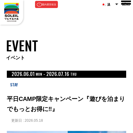
MENU
JA
園内運営状況
EVENT
イベント
2026.06.01
-
2026.07.16
MON
THU
STAY
平日CAMP限定キャンペーン『遊びを泊まり
でもっとお得に‼』
更新日 : 2026.05.18