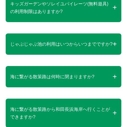
キッズガーデンやソレイユパイレーツ(無料遊具)
の利用制限はありますか?
小学生までのご利用が可能です。中学生以上の利用
はできません。
じゃぶじゃぶ池の利用はいつからいつまでですか?
2025年は4月25日から10月中旬としています。
海に繋がる散策路は何時に閉まりますか?
閉園時間の30分前です。
海に繋がる散策路から和田長浜海岸へ行くことが
できますか?