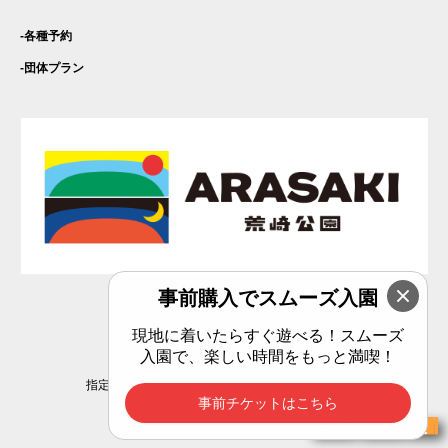
各種予約
団体プラン
事前購入でスムーズ入園
Privacy Policy
現地に着いたらすぐ遊べる！スムーズ
入園で、楽しい時間をもっと満喫！
指定管理者：エリアマネジメント横須賀共同事業体
事前チケットはこちら
(C)エリアマネジメント横須賀共同事業体
チケット購入