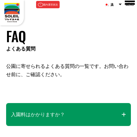
MENU
JA
園内運営状況
FAQ
よくある質問
公園に寄せられるよくある質問の一覧です。お問い合わ
せ前に、ご確認ください。
入園料はかかりますか？