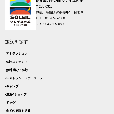
長井海の手公園 ソレイユの丘
〒238-0316
神奈川県横須賀市長井4丁目地内
TEL：046-857-2500
FAX：046-855-0850
施設を探す
アトラクション
体験コンテンツ
無料 遊び・
体験
レストラン・
ファーストフード
キャンプ
温浴&ショップ
ドッグ
全ての施設を見る