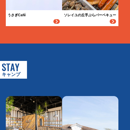
うさぎCafé
ソレイユの丘手ぶらバーベキュー
STAY
キャンプ