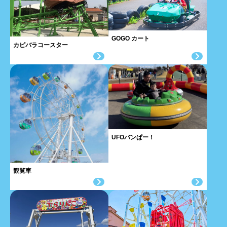
GOGO カート
カピバラコースター
UFOバンぱー！
観覧車