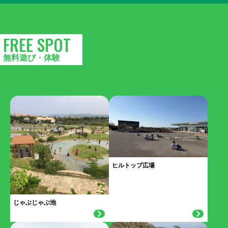
FREE SPOT
無料遊び・体験
ヒルトップ広場
じゃぶじゃぶ池