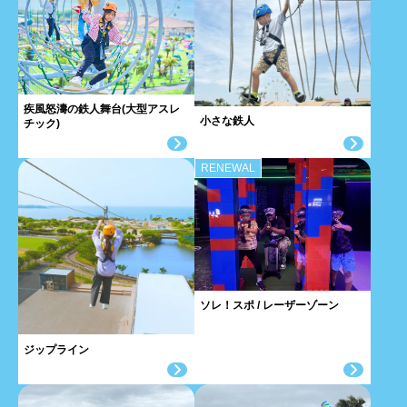
疾風怒濤の鉄人舞台(大型アスレ
小さな鉄人
チック)
RENEWAL
ソレ！スポ / レーザーゾーン
ジップライン