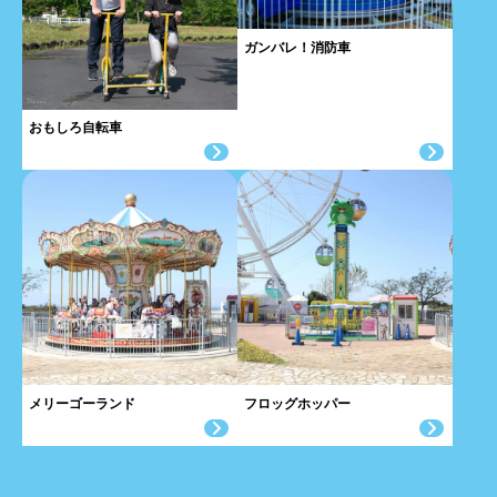
ガンバレ！消防車
おもしろ自転車
メリーゴーランド
フロッグホッパー