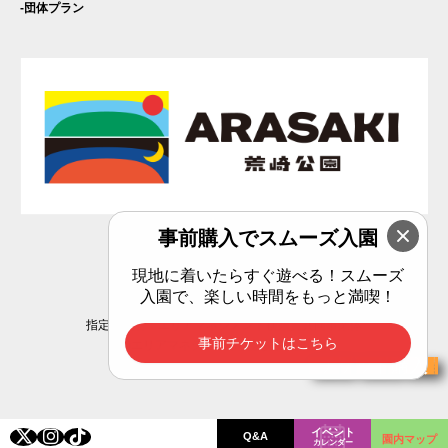
団体プラン
事前購入でスムーズ入園
Privacy Policy
現地に着いたらすぐ遊べる！スムーズ
入園で、楽しい時間をもっと満喫！
指定管理者：エリアマネジメント横須賀共同事業体
事前チケットはこちら
(C)エリアマネジメント横須賀共同事業体
チケット購入
イベント
Q&A
園内マップ
カレンダー