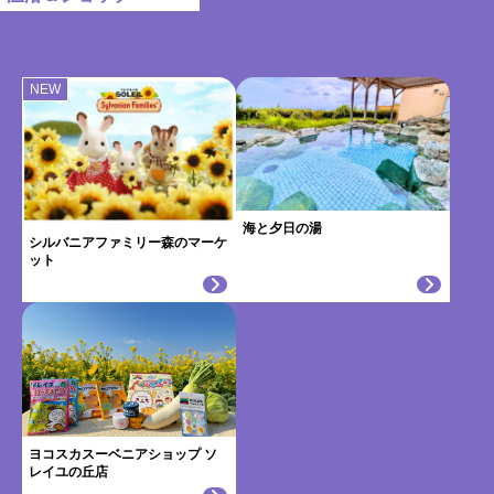
NEW
海と夕日の湯
シルバニアファミリー森のマーケ
ット
ヨコスカスーベニアショップ ソ
レイユの丘店