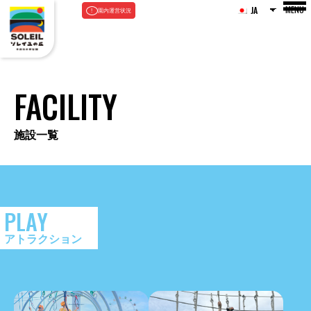
MENU
JA
園内運営状況
FACILITY
施設一覧
PLAY
アトラクション