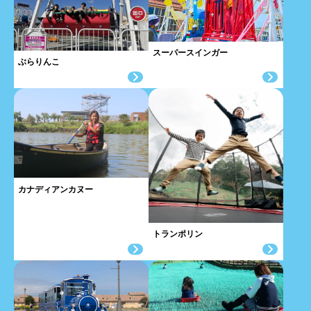
スーパースインガー
ぶらりんこ
カナディアンカヌー
トランポリン