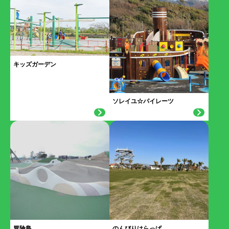
キッズガーデン
ソレイユ☆パイレーツ
冒険島
のんびりはらっぱ