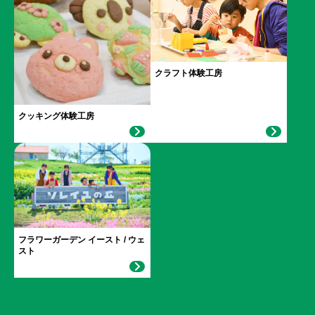
クラフト体験工房
クッキング体験工房
フラワーガーデン イースト / ウェ
スト