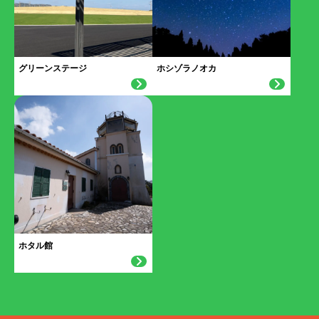
グリーンステージ
ホシゾラノオカ
ホタル館