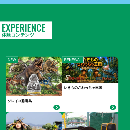
EXPERIENCE
体験コンテンツ
NEW
RENEWAL
いきものさわっちゃ王国
ソレイユ恐竜島