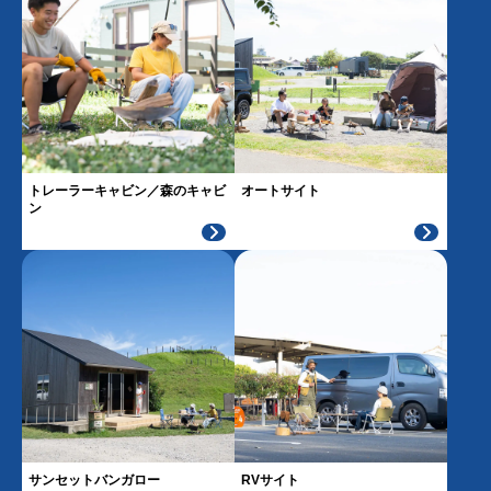
トレーラーキャビン／森のキャビ
オートサイト
ン
サンセットバンガロー
RVサイト