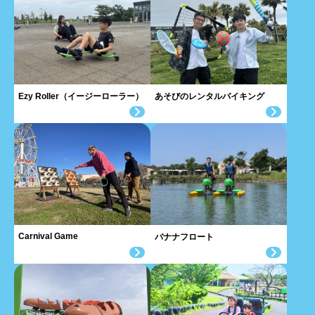
あそびのレンタルバイキング
Ezy Roller（イージーローラー）
Carnival Game
バナナフロート