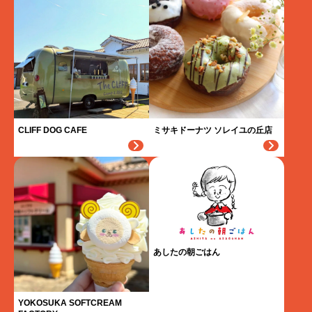
CLIFF DOG CAFE
ミサキドーナツ ソレイユの丘店
あしたの朝ごはん
YOKOSUKA SOFTCREAM