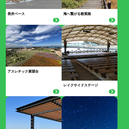
長井ベース
海へ繋がる散策路
アスレチック展望台
レイクサイドステージ