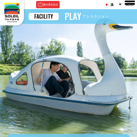
MENU
JA
園内運営状況
PLAY
FACILITY
アトラクション