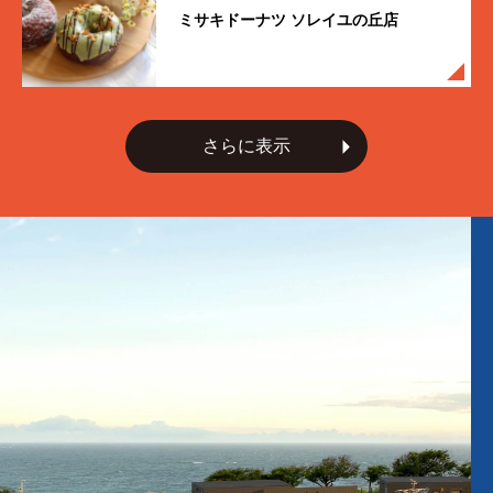
ミサキドーナツ ソレイユの丘店
さらに表示