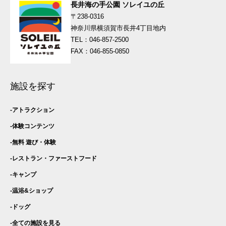
長井海の手公園 ソレイユの丘
〒238-0316
神奈川県横須賀市長井4丁目地内
TEL：046-857-2500
FAX：046-855-0850
施設を探す
アトラクション
体験コンテンツ
無料 遊び・
体験
レストラン・
ファーストフード
キャンプ
温浴&ショップ
ドッグ
全ての施設を見る