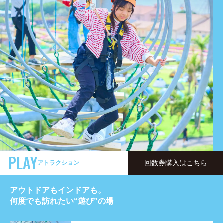
PLAY
回数券購入はこちら
アトラクション
アウトドアもインドアも。
何度でも訪れたい
“遊び”の場