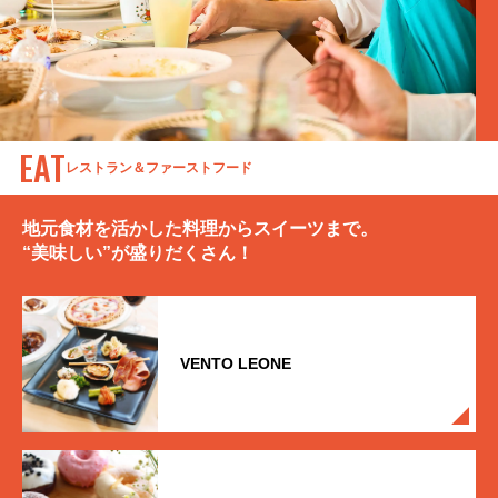
EAT
レストラン＆ファーストフード
地元食材を活かした
料理からスイーツまで。
“美味しい”が盛りだくさん！
VENTO LEONE