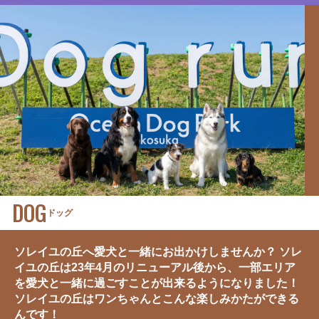
DOG
ドッグ
ソレイユの丘へ愛犬と一緒にお出かけしませんか？ ソレ
イユの丘は23年4月のリニューアル後から、一部エリア
を愛犬と一緒に過ごすことが出来るようになりました！
ソレイユの丘はワンちゃんとこんな楽しみかたができる
んです！