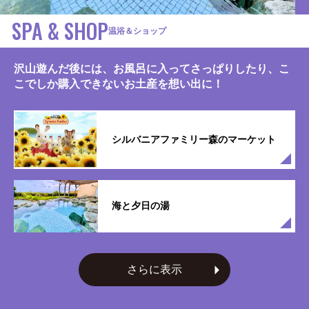
SPA & SHOP
温浴＆ショップ
沢山遊んだ後には、お風呂に入ってさっぱりしたり、こ
こでしか購入できないお土産を想い出に！
シルバニアファミリー森のマーケット
海と夕日の湯
さらに表示