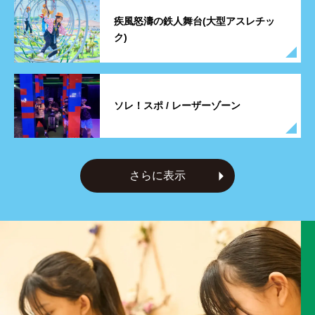
疾風怒濤の鉄人舞台(大型アスレチッ
ク)
ソレ！スポ / レーザーゾーン
さらに表示