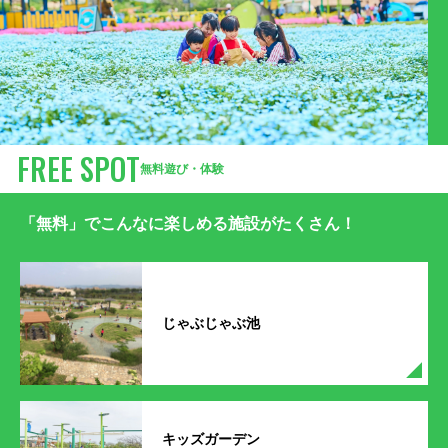
FREE SPOT
無料遊び・体験
「無料」でこんなに楽しめる施設がたくさん！
じゃぶじゃぶ池
キッズガーデン