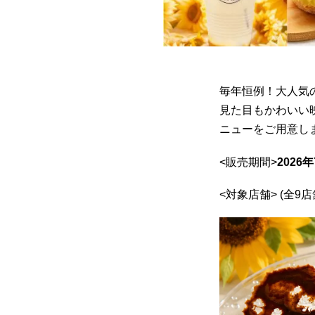
毎年恒例！大人気
見た目もかわいい
ニューをご用意し
<販売期間>
2026
<対象店舗> (全9店