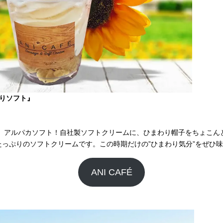
りソフト』
人気商品、アルパカソフト！自社製ソフトクリームに、ひまわり帽子をちょこ
たっぷりのソフトクリームです。この時期だけの”ひまわり気分”をぜひ
ANI CAFÉ