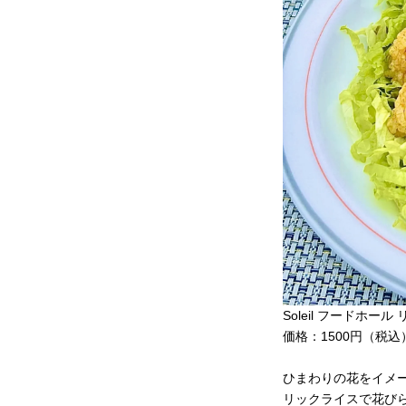
Soleil フードホール
価格：1500円（税込
ひまわりの花をイメ
リックライスで花び