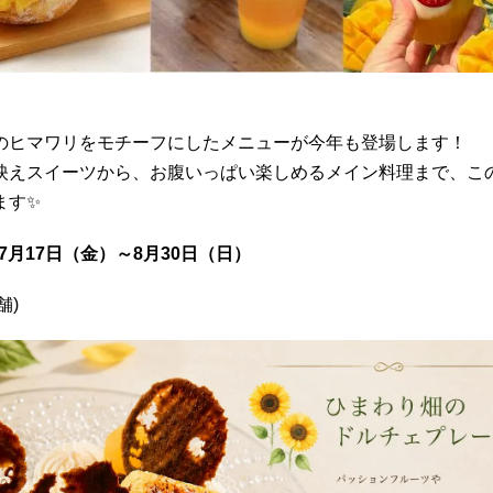
のヒマワリをモチーフにしたメニューが今年も登場します！
映えスイーツから、お腹いっぱい楽しめるメイン料理まで、こ
ます✨
年7月17日（金）～8月30日（日）
舗)