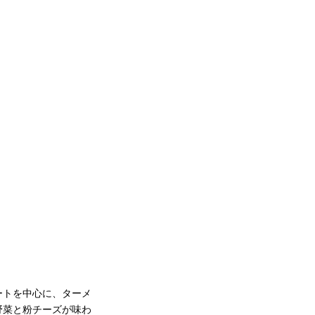
ートを中心に、ターメ
野菜と粉チーズが味わ