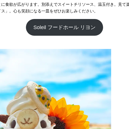
とに食欲が広がります。別添えでスイートチリソース、温玉付き。見て
イス」。心も笑顔になる一皿をぜひお楽しみください。
Soleil フードホール リヨン