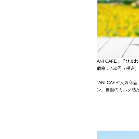
ANI CAFÉ
：
『ひまわ
価格：750円（税込）
“ANI CAFE”
ン。自慢のミルク感