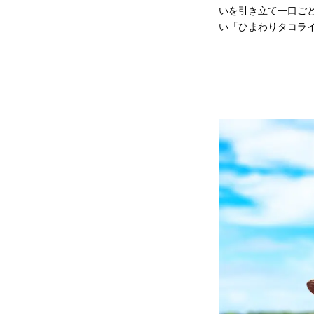
いを引き立て一口ご
い「ひまわりタコラ