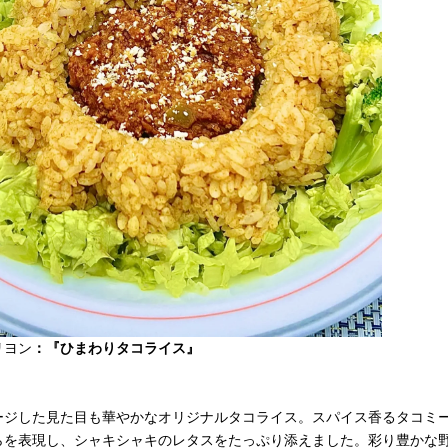
 リヨン
：『ひまわりタコライス』
）
ージした見た目も華やかなオリジナルタコライス。スパイス香るタコミ
らを表現し、シャキシャキのレタスをたっぷり添えました。彩り豊かな