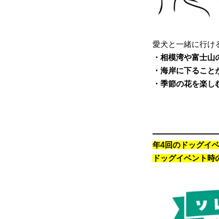
愛犬と一緒に行け
・相模湾や富士山の
・海岸に下ること
・季節の花を楽し
年4回のドッグイ
ドッグイベント時