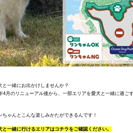
犬と一緒にお出かけしませんか？
3年4月のリニューアル後から、一部エリアを愛犬と一緒に過ご
ンちゃんとこんな楽しみかたができるんです！
犬と一緒に行けるエリアはコチラをご確認ください。