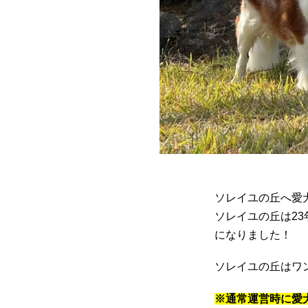
ソレイユの丘へ愛
ソレイユの丘は2
になりました！
ソレイユの丘はワ
※通常運営時に愛