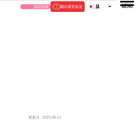
MENU
JA
開花情報
園内運営状況
更新日 : 2025.08.11