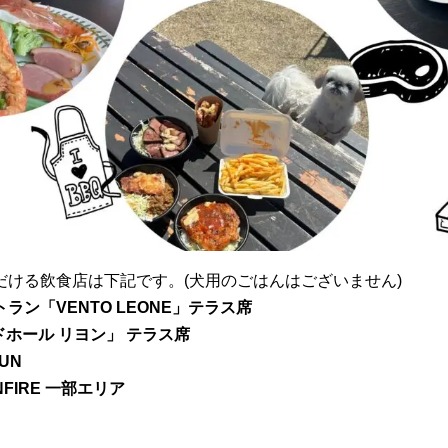
だける飲食店は下記です。(犬用のごはんはございません)
ラン「VENTO LEONE」テラス席
ードホール リヨン」 テラス席
SUN
NFIRE 一部エリア