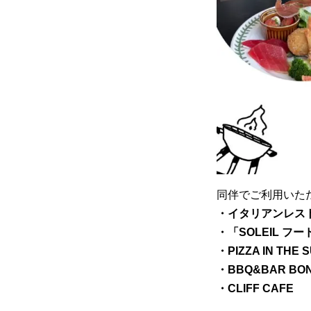
同伴でご利用いた
・イタリアンレスト
・「SOLEIL フ
・PIZZA IN THE 
・BBQ&BAR BO
・CLIFF CAFE