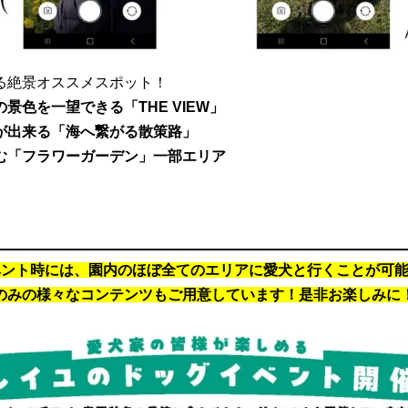
る絶景オススメスポット！
景色を一望できる「THE VIEW」
が出来る「海へ繋がる散策路」
む「フラワーガーデン」一部エリア
ベント時には、園内のほぼ全てのエリアに愛犬と行くことが可
のみの様々なコンテンツもご用意しています！是非お楽しみに