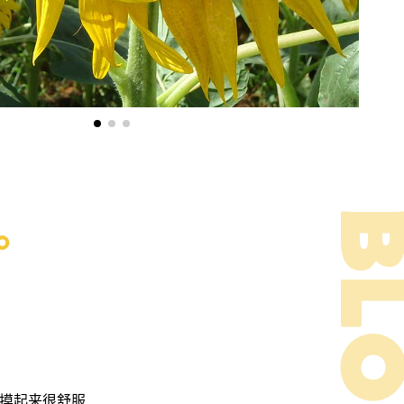
亚。
摸起来很舒服