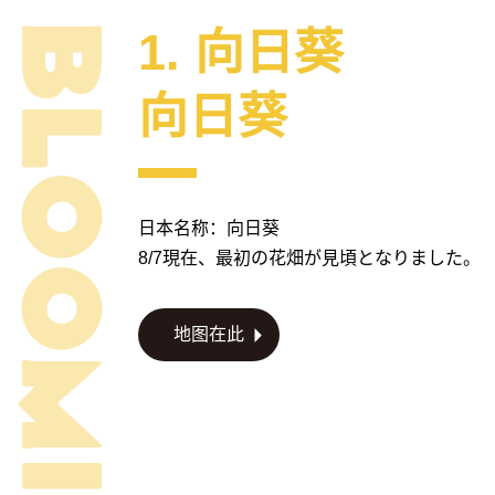
1. 向日葵
向日葵
日本名称：向日葵
8/7現在、最初の花畑が見頃となりました。
地图在此