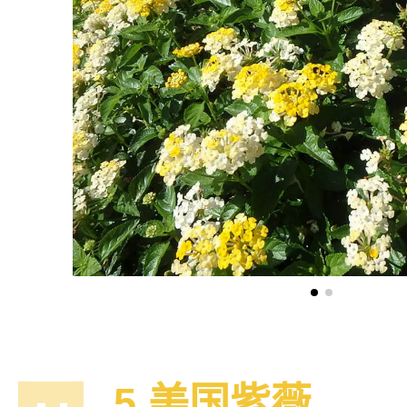
5.美国紫薇