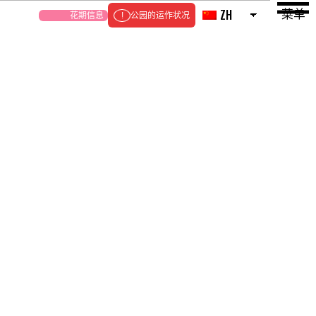
菜单
ZH
花期信息
公园的运作状况