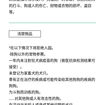
的打斗、狗或人的伤亡、财物或衣物的损坏、盗窃
等。
违禁物品
*在以下情况下将拒绝入园。
-除狗以外的宠物参赛。
一年内未注射狂犬病疫苗的狗（兽医抗体检测结果可
接受）。
未登记为家畜犬的犬只。
患有正在治疗的疾病或可能传染给其他狗狗的疾病的
狗狗。
为斗狗而训练的狗。
......对其他狗或人有攻击性的狗。
在活动当天咬人或造成其他问题的犬只。