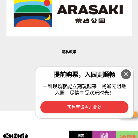
隐私政策
指定经理：区域管理横须贺合资企业
提前购票，入园更顺畅
(c) 地区管理横须贺合资企业。
一到现场就能立刻玩起来！畅通无阻地
入园，尽情享受欢乐时光！
预售票请点击此处
购票
活动
问答
公园的地图
行事历