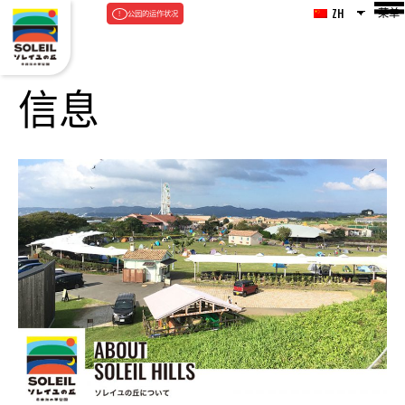
菜单
ZH
公园的运作状况
信息