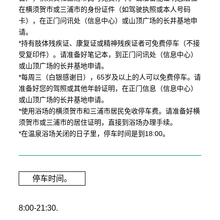
在横须贺市或三浦市的身份证件（如驾驶执照或本人号码
卡），在正门问讯处（信息中心）或山顶广场的长井基地申
请。
*持有肢体残疾证、康复证或精神残疾证者可免费停车（不接
受复印件）。请准备好笔记本，到正门问讯处（信息中心）
或山顶广场的长井基地申请。
*每周三（白银感谢日），65岁及以上的人可以免费停车。请
准备好您的驾照或其他年龄证明，在正门信息（信息中心）
或山顶广场的长井基地申请。
*使用浴场的横须贺市和三浦市居民免收停车费。请准备好横
须贺市或三浦市的居住证明，直接到浴场办理手续。
*在温泉浴场关闭的日子里，停车时间是到18:00。
停车时间。
8:00-21:30.