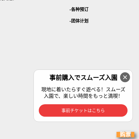
各种预订
团体计划
事前購入でスムーズ入園
現地に着いたらすぐ遊べる！スムーズ
入園で、楽しい時間をもっと満喫！
事前チケットはこちら
购票