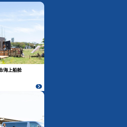
舱/海上船舱