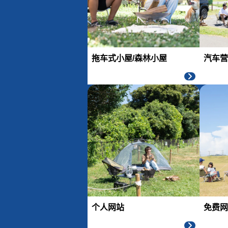
拖车式小屋/森林小屋
汽车营
个人网站
免费网