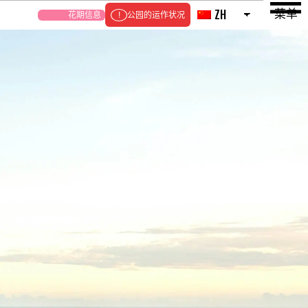
菜单
ZH
花期信息
公园的运作状况