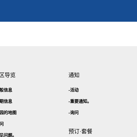
区导览
通知
般信息
活动
期信息
重要通知。
园的地图
询问
问
预订·套餐
见问题。