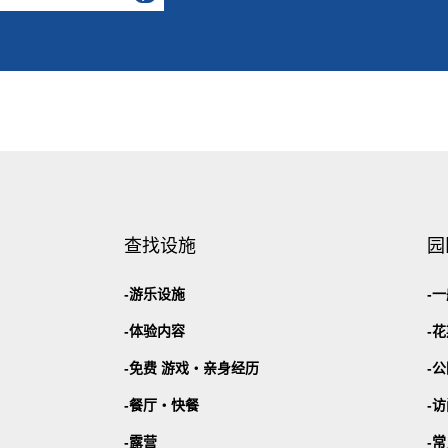
查找设施
园
游乐设施
一
体验内容
花
免费 游戏・
亲身经历
公
餐厅・
快餐
访
露营
常