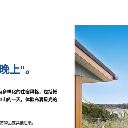
晚上"。
有多样化的住宿风格，包括帐
尔山的一天，体验充满星光的
租赁物品或其他包裹。