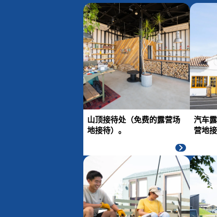
山顶接待处（免费的露营场
汽车露
地接待）。
营地接