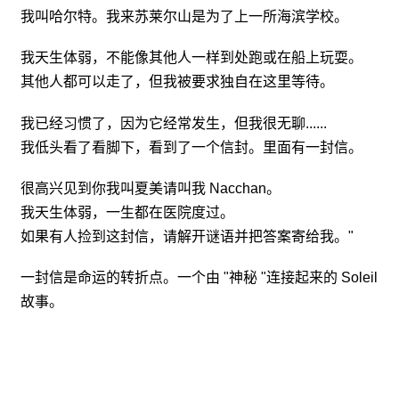
我叫哈尔特。我来苏莱尔山是为了上一所海滨学校。
我天生体弱，不能像其他人一样到处跑或在船上玩耍。
其他人都可以走了，但我被要求独自在这里等待。
我已经习惯了，因为它经常发生，但我很无聊......
我低头看了看脚下，看到了一个信封。里面有一封信。
很高兴见到你我叫夏美请叫我 Nacchan。
我天生体弱，一生都在医院度过。
如果有人捡到这封信，请解开谜语并把答案寄给我。"
一封信是命运的转折点。一个由 "神秘 "连接起来的 Soleil
故事。