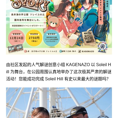
由社区发起的人气解谜创意小组 KAGENAZO 以 Soleil H
ill 为舞台，在公园周围认真地举办了这次极其严肃的解谜
活动！您能成功完成 Soleil Hill 有史以来最大的谜题吗？