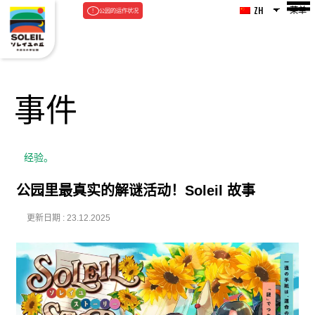
菜单
ZH
公园的运作状况
事件
经验。
公园里最真实的解谜活动！Soleil 故事
更新日期 : 23.12.2025