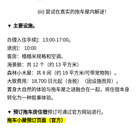
(iii) 尝试在真实的拖车屋内解谜！
▼ 主要设施。
办理入住手续]：13:00-17:00。
退房]： 10:00
客房：榻榻米规格和空调。
海景舱：共 12 个（约 13 平方米）
森林小木屋：共 8 间（约 19 平方米/可带宠物狗）。
大致费用：18,700 日元起（含税）（因设施而异）。
置身大自然的体验与拖车屋之谜融合在一起，将住宿本身
转化为一种叙事体验。
▼ 预订拖车房住宿
预订可通过官方网站进行。
拖车小屋预订页面（官方）