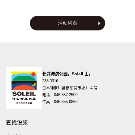
章
导
航
活动列表
长井海滨公园，Soleil 山。
238-0316.
日本神奈川县横须贺市永井 4 号
电话：046-857-2500
传真：046-855-0850
查找设施