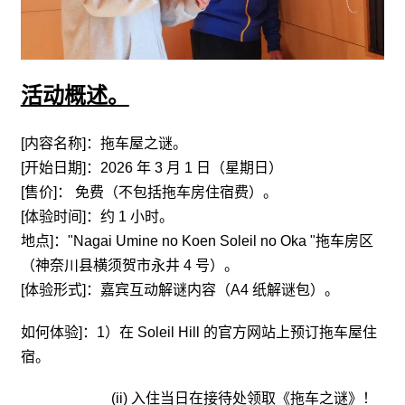
活动概述。
[内容名称]：拖车屋之谜。
[开始日期]：2026 年 3 月 1 日（星期日）
[售价]： 免费（不包括拖车房住宿费）。
[体验时间]：约 1 小时。
地点]："Nagai Umine no Koen Soleil no Oka "拖车房区
（神奈川县横须贺市永井 4 号）。
[体验形式]：嘉宾互动解谜内容（A4 纸解谜包）。
如何体验]：1）在 Soleil Hill 的官方网站上预订拖车屋住
宿。
(ii) 入住当日在接待处领取《拖车之谜》！