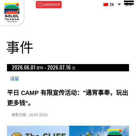
菜单
ZH
公园的运作状况
事件
2026.06.01
-
2026.07.16
蒙特
汝
逗留
平日 CAMP 有限宣传活动："通宵事奉，玩出
更多钱"。
更新日期 : 18.05.2026