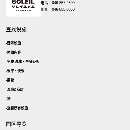
电话：046-857-2500
传真：046-855-0850
查找设施
游乐设施
体验内容
免费 游戏・
亲身经历
餐厅・
快餐
露营
温泉&商店
狗
查看所有设施
园区导览