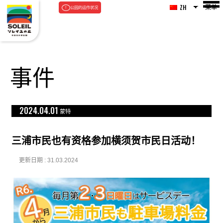
菜单
ZH
公园的运作状况
事件
2024.04.01
蒙特
三浦市民也有资格参加横须贺市民日活动！
更新日期 : 31.03.2024