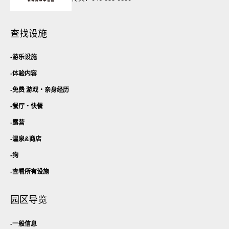
查找设施
游乐设施
体验内容
免费 游戏・
亲身经历
餐厅・
快餐
露营
温泉&商店
狗
查看所有设施
园区导览
一般信息