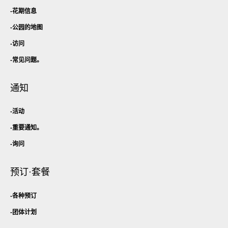
花期信息
公园的地图
访问
常见问题。
通知
活动
重要通知。
询问
预订·套餐
各种预订
团体计划