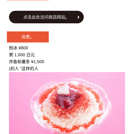
点击此处访问商店网站。
收费。
刨冰 ¥800
粥 1,000 日元
炸鱼和薯条 ¥1,500
(的人 "这样的人