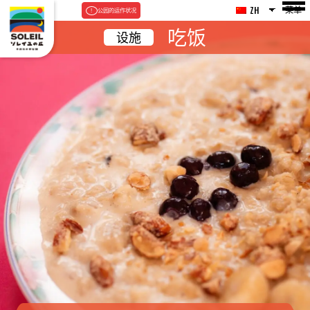
菜单
ZH
公园的运作状况
吃饭
设施