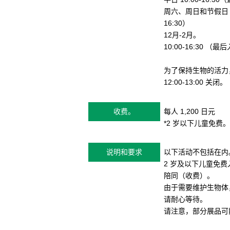
周六、周日和节假日 1
16:30）
12月-2月。
10:00-16:30 （最
为了保持生物的活力
12:00-13:00 关闭。
收费。
每人 1,200 日元
*2 岁以下儿童免费。
说明和要求
以下活动不包括在内
2 岁及以下儿童免
陪同（收费）。
由于需要维护生物体
请耐心等待。
请注意，部分展品可