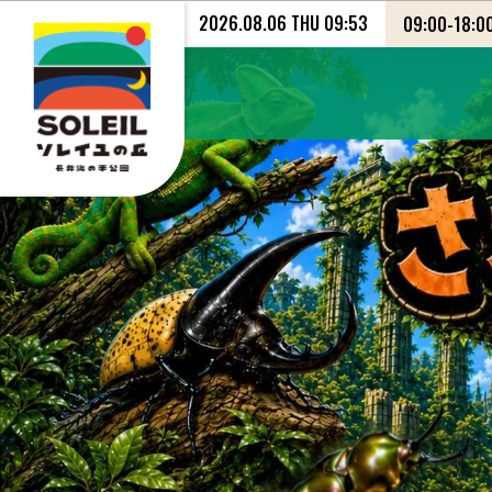
2026.08.06 THU 09:53
09:00
-
18:0