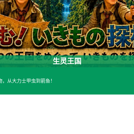
生灵王国
物，从大力士甲虫到箭鱼！