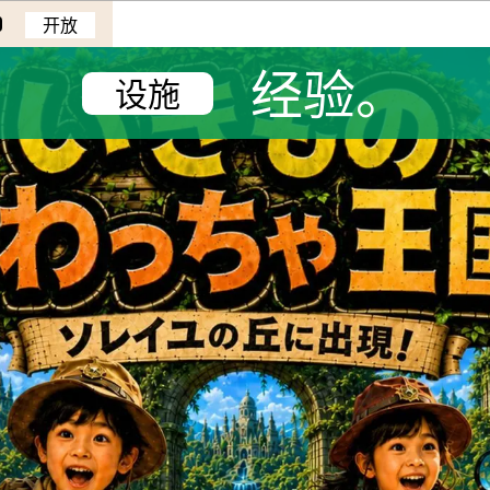
0
开放
经验。
设施