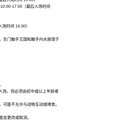
0:00-17:00（最后入场时间
后入场时间 16:00）
，生门触手王国和触手内水族馆于
。
费入场，但必须由初中或以上年龄者
，可能不允许与动物互动或喂食。
能会更改或取消。