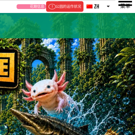
菜单
ZH
花期信息
公园的运作状况